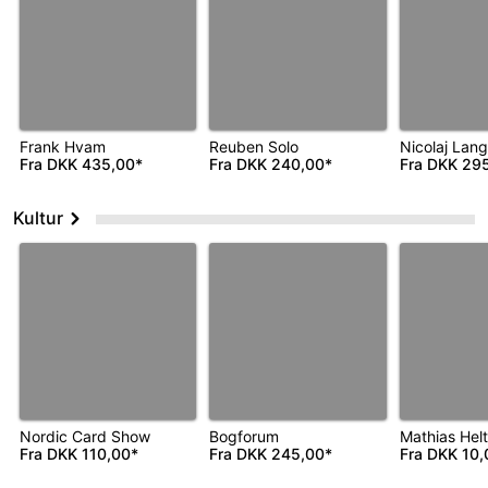
Frank Hvam
Reuben Solo
Nicolaj Lan
Fra
DKK 435,00*
Fra
DKK 240,00*
Fra
DKK 295
Kultur
Nordic Card Show
Bogforum
Mathias Helt
Fra
DKK 110,00*
Fra
DKK 245,00*
Fra
DKK 10,