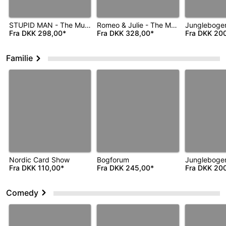
STUPID MAN - The Musical
Romeo & Julie - The Musical
Jungleboge
Fra
DKK 298,00*
Fra
DKK 328,00*
Fra
DKK 200
Familie
Nordic Card Show
Bogforum
Jungleboge
Fra
DKK 110,00*
Fra
DKK 245,00*
Fra
DKK 200
Comedy